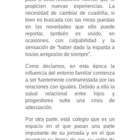
propicien nuevas experiencias. La
necesidad de cambiar de cuadrilla, si
bien es buscada con las miras puestas
en las novedades que ello puede
reportar, también es vivido, en
ocasiones, con culpabilidad y la
sensación de “haber dado la espalda a
los/as amigos/as de siempre”.
Como decíamos, en esta época la
influencia del entorno familiar comienza
a ser fuertemente contrarrestada por las
relaciones con iguales. Debido a ello la
salud relacional entre hijos y
progenitores sufre una crisis de
adecuación.
Por otra parte, está colegio que es un
espacio en el que pasan una parte
importante de su jornada y en el que
muestran su forma de ser, su estilo de