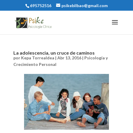
695752516
psikebilbao@gmail.com
La adolescencia, un cruce de caminos
por
Kepa Torrealdea
|
Abr 13, 2016
|
Psicología y
Crecimiento Personal