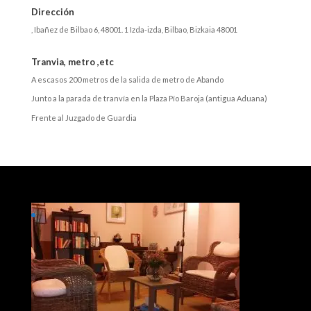
Dirección
,
Ibañez de Bilbao 6, 48001. 1 Izda-izda
,
Bilbao
,
Bizkaia
48001
Tranvia, metro ,etc
A escasos 200 metros de la salida de metro de Abando
Junto a la parada de tranvía en la Plaza Pío Baroja (antigua Aduana)
Frente al Juzgado de Guardia