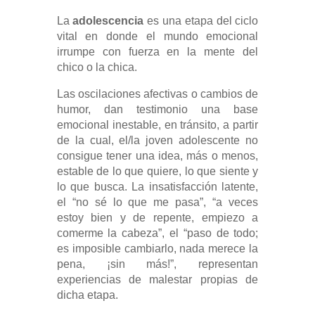
La
adolescencia
es una etapa del ciclo
vital en donde el mundo emocional
irrumpe con fuerza en la mente del
chico o la chica.
Las oscilaciones afectivas o cambios de
humor, dan testimonio una base
emocional inestable, en tránsito, a partir
de la cual, el/la joven adolescente no
consigue tener una idea, más o menos,
estable de lo que quiere, lo que siente y
lo que busca. La insatisfacción latente,
el “no sé lo que me pasa”, “a veces
estoy bien y de repente, empiezo a
comerme la cabeza”, el “paso de todo;
es imposible cambiarlo, nada merece la
pena, ¡sin más!”, representan
experiencias de malestar propias de
dicha etapa.