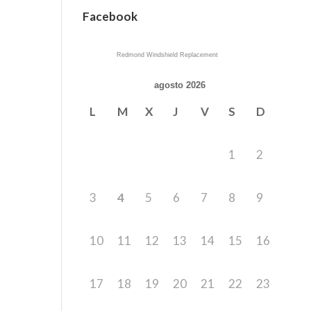
Facebook
Redmond Windshield Replacement
agosto 2026
L
M
X
J
V
S
D
1
2
3
4
5
6
7
8
9
10
11
12
13
14
15
16
17
18
19
20
21
22
23