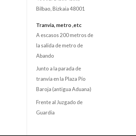
Bilbao
,
Bizkaia
48001
Tranvia, metro ,etc
A escasos 200 metros de
la salida de metro de
Abando
Junto a la parada de
tranvía en la Plaza Pío
Baroja (antigua Aduana)
Frente al Juzgado de
Guardia