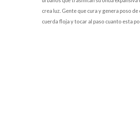
urbanos que trasmitan su onda expansiva 
crea luz. Gente que cura y genera poso de 
cuerda floja y tocar al paso cuanto esta po