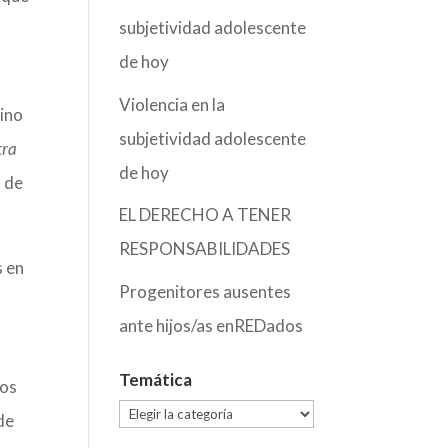
subjetividad adolescente
de hoy
,
Violencia en la
mino
subjetividad adolescente
tra
de hoy
 de
EL DERECHO A TENER
RESPONSABILIDADES
s en
Progenitores ausentes
ante hijos/as enREDados
o
Temática
mos
Temática
de