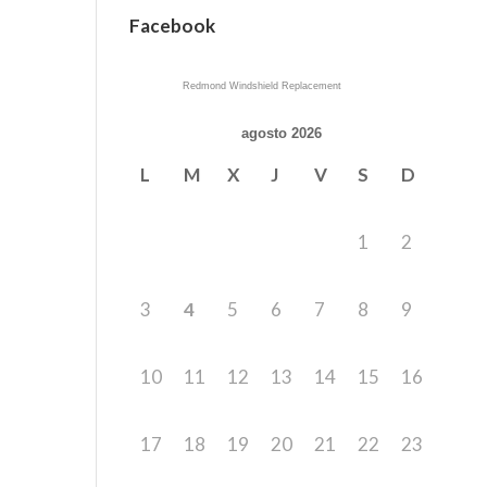
Facebook
Redmond Windshield Replacement
agosto 2026
L
M
X
J
V
S
D
1
2
3
4
5
6
7
8
9
10
11
12
13
14
15
16
17
18
19
20
21
22
23