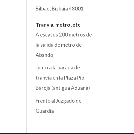
Bilbao
,
Bizkaia
48001
Tranvia, metro ,etc
A escasos 200 metros de
la salida de metro de
Abando
Junto a la parada de
tranvía en la Plaza Pío
Baroja (antigua Aduana)
Frente al Juzgado de
Guardia