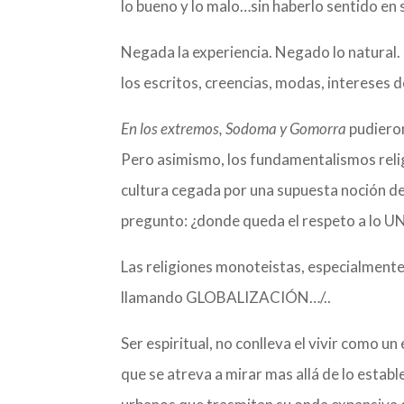
lo bueno y lo malo…sin haberlo sentido en si
Negada la experiencia. Negado lo natural
los escritos, creencias, modas, intereses d
En los extremos, Sodoma y Gomorra
pudieron
Pero asimismo, los fundamentalismos relig
cultura cegada por una supuesta noción d
pregunto: ¿donde queda el respeto a lo U
Las religiones monoteistas, especialmente
llamando GLOBALIZACIÓN…/..
Ser espiritual, no conlleva el vivir como u
que se atreva a mirar mas allá de lo estab