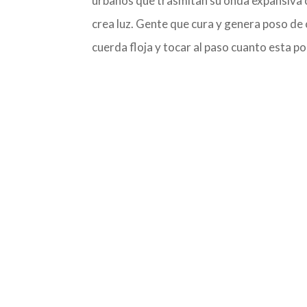
urbanos que trasmitan su onda expansiva 
crea luz. Gente que cura y genera poso de 
cuerda floja y tocar al paso cuanto esta po