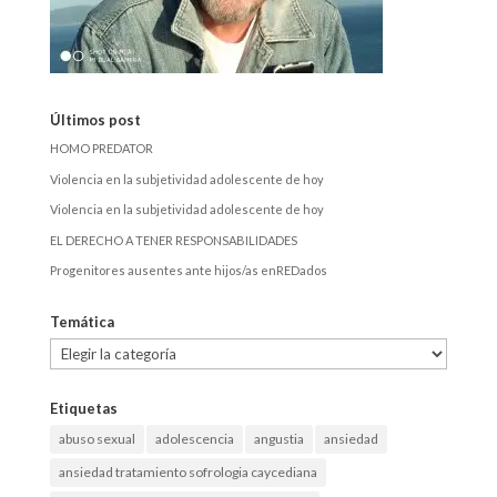
Últimos post
HOMO PREDATOR
Violencia en la subjetividad adolescente de hoy
Violencia en la subjetividad adolescente de hoy
EL DERECHO A TENER RESPONSABILIDADES
Progenitores ausentes ante hijos/as enREDados
Temática
Temática
Etiquetas
abuso sexual
adolescencia
angustia
ansiedad
ansiedad tratamiento sofrologia caycediana